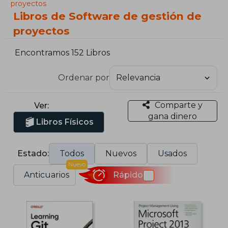
proyectos
Libros de Software de gestión de
proyectos
Encontramos 152 Libros
Ordenar por
Comparte y
Ver:
gana dinero
Libros Físicos
Estado:
Todos
Nuevos
Usados
Nuevo
Anticuarios
Rápido