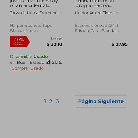
just for fun,the story
Fundamentos de
of an accidental
programación
revolutionary (en
competitiva
Torvalds, Linus ; Diamond,
Hector Arturo Florez
Inglés)
David
Fernandez
Harper Business, Tapa
Ecoe Ediciones, 2024, 1
Blanda, Nuevo
Edición, Tapa Blanda,
Nuevo
Disponible
Usado
en Buen Estado a
$ 21.16
.
Comprar Usado
1
2
3
Página Siguiente