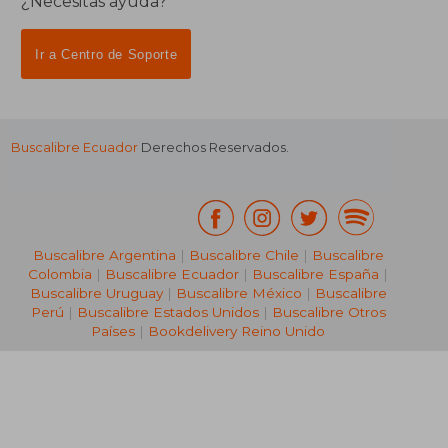
¿Necesitas ayuda?
Ir a Centro de Soporte
Buscalibre Ecuador
Derechos Reservados.
Buscalibre Argentina
|
Buscalibre Chile
|
Buscalibre
Colombia
|
Buscalibre Ecuador
|
Buscalibre España
|
Buscalibre Uruguay
|
Buscalibre México
|
Buscalibre
Perú
|
Buscalibre Estados Unidos
|
Buscalibre Otros
Países
|
Bookdelivery Reino Unido