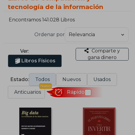
tecnología de la información
Encontramos 141.028 Libros
Ordenar por
Comparte y
Ver:
gana dinero
Libros Físicos
Estado:
Todos
Nuevos
Usados
Nuevo
Anticuarios
Rápido