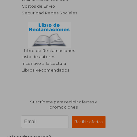
Costos de Envío
Seguridad Redes Sociales
$ 50.16
40%
dcto.
$ 30.10
$ 27.
Libro de Reclamaciones
Lista de autores
Incentivo a la Lectura
Libros Recomendados
Suscríbete para recibir ofertas y
promociones