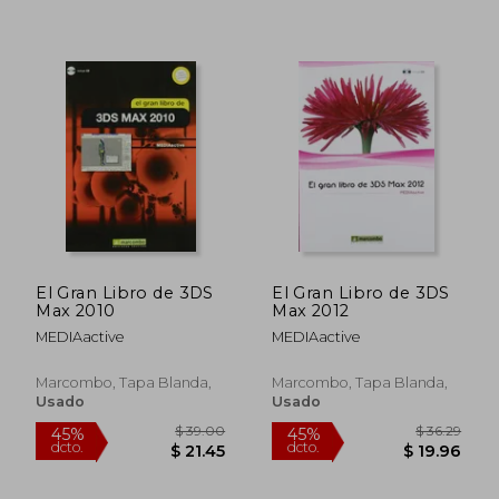
El Gran Libro de 3DS
El Gran Libro de 3DS
Max 2010
Max 2012
MEDIAactive
MEDIAactive
$ 52.
45%
dcto.
Marcombo, Tapa Blanda,
Marcombo, Tapa Blanda,
$ 23.50
$ 28.
Usado
Usado