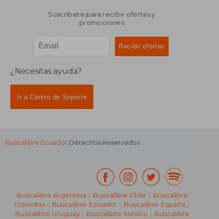
Suscríbete para recibir ofertas y
promociones
¿Necesitas ayuda?
Ir a Centro de Soporte
Buscalibre Ecuador
Derechos Reservados.
Buscalibre Argentina
|
Buscalibre Chile
|
Buscalibre
Colombia
|
Buscalibre Ecuador
|
Buscalibre España
|
Buscalibre Uruguay
|
Buscalibre México
|
Buscalibre