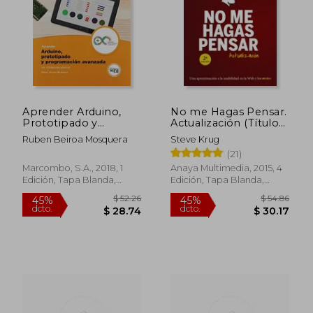
$ 54.86
45%
dcto.
$ 30.17
$ 38.
Aprender Arduino,
No me Hagas Pensar.
Prototipado y
Actualización (Títulos
Programacion
Especiales)
Ruben Beiroa Mosquera
Steve Krug
Avanzada con 100
(21)
Ejercicios Practicos
Marcombo, S.A., 2018, 1
Anaya Multimedia, 2015, 4
Edición, Tapa Blanda,
Edición, Tapa Blanda,
Nuevo
Nuevo