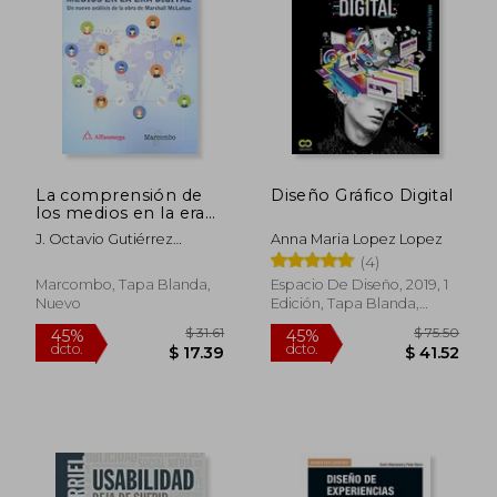
La comprensión de
Diseño Gráfico Digital
los medios en la era
digital
J. Octavio Gutiérrez
Anna Maria Lopez Lopez
,Fernando I. Strate,Lance
(4)
Islas
Marcombo, Tapa Blanda,
Espacio De Diseño, 2019, 1
Nuevo
Edición, Tapa Blanda,
Nuevo