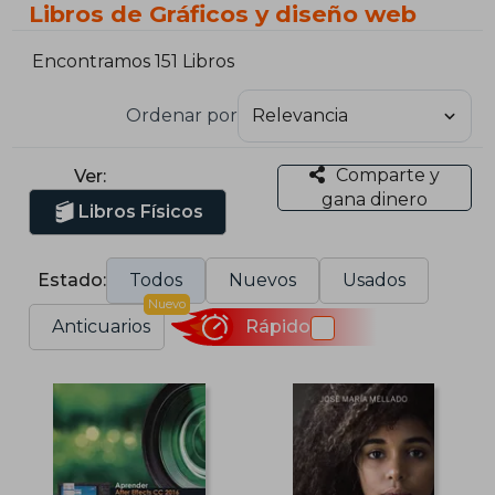
Libros de Gráficos y diseño web
Encontramos 151 Libros
Ordenar por
Comparte y
Ver:
gana dinero
Libros Físicos
Estado:
Todos
Nuevos
Usados
Nuevo
Anticuarios
Rápido