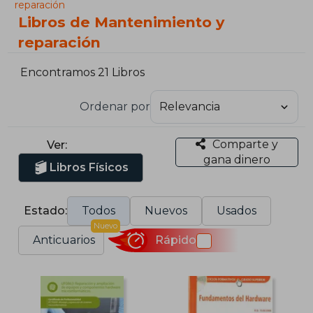
reparación
Libros de Mantenimiento y
reparación
Encontramos 21 Libros
Ordenar por
Comparte y
Ver:
gana dinero
Libros Físicos
Estado:
Todos
Nuevos
Usados
Nuevo
Anticuarios
Rápido