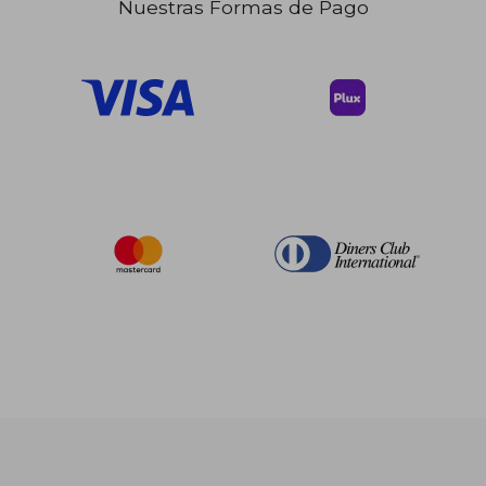
Nuestras Formas de Pago
$ 63.14
45%
dcto.
$ 34.73