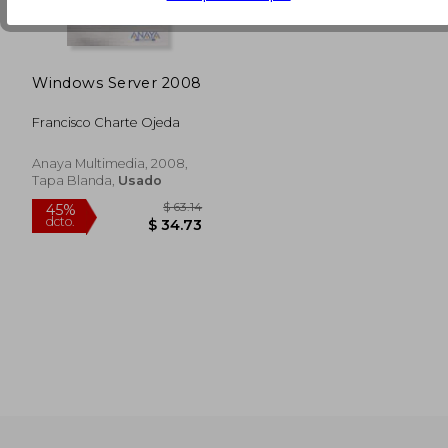
dcto.
dcto.
$ 33.71
$ 19.
Windows Server 2008
Francisco Charte Ojeda
Anaya Multimedia, 2008,
Tapa Blanda,
Usado