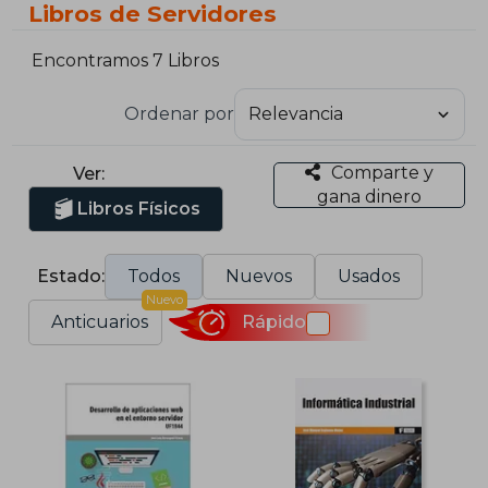
Libros de Servidores
Encontramos 7 Libros
Ordenar por
Comparte y
Ver:
gana dinero
Libros Físicos
Estado:
Todos
Nuevos
Usados
Nuevo
Anticuarios
Rápido