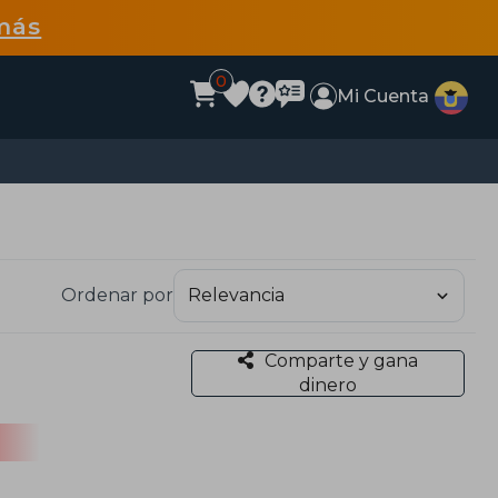
más
0
Mi Cuenta
Ordenar por
Comparte y gana
dinero