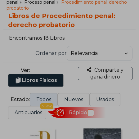
penal
Proceso penal
Procedimiento penal: derecho
probatorio
Libros de Procedimiento penal:
derecho probatorio
Encontramos 18 Libros
Ordenar por
Comparte y
Ver:
gana dinero
Libros Físicos
Estado:
Todos
Nuevos
Usados
Nuevo
Anticuarios
Rápido