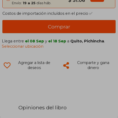
$ 51.06
Envío:
19 a 25
días háb.
Costos de importación incluídos en el precio ✅
Comprar
Llega entre
el 08 Sep
y
el 18 Sep
a
Quito, Pichincha
.
Seleccionar ubicación
Agregar a lista de
Comparte y gana
deseos
dinero
Opiniones del libro