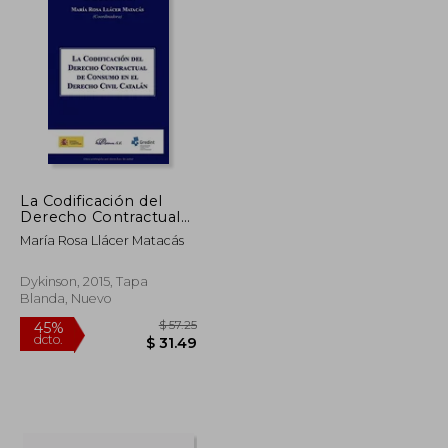
La Codificación del
Derecho Contractual
en el Derecho Civil
María Rosa Llácer Matacás
Catalán
Dykinson, 2015, Tapa
Blanda, Nuevo