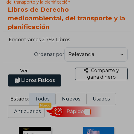
del transporte y la planificación
Libros de Derecho
medioambiental, del transporte y la
planificación
Encontramos 2.792 Libros
Ordenar por
Comparte y
Ver:
gana dinero
Libros Físicos
Estado:
Todos
Nuevos
Usados
Nuevo
Anticuarios
Rápido