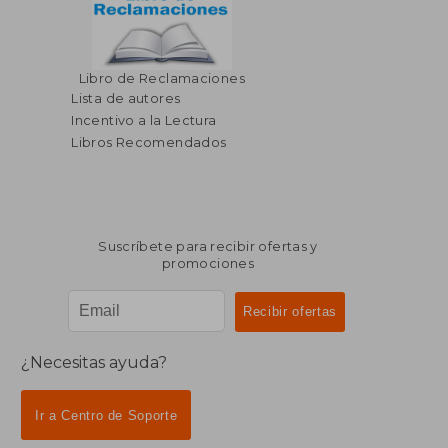
$ 186.71
Libro de Reclamaciones
40%
dcto.
$ 112.02
Lista de autores
Incentivo a la Lectura
Libros Recomendados
Suscríbete para recibir ofertas y
promociones
¿Necesitas ayuda?
Ir a Centro de Soporte