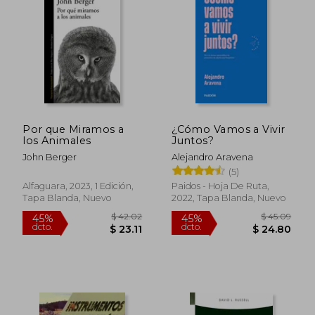
Por que Miramos a
¿Cómo Vamos a Vivir
los Animales
Juntos?
John Berger
Alejandro Aravena
(5)
Alfaguara, 2023, 1 Edición,
Paidos - Hoja De Ruta,
Tapa Blanda, Nuevo
2022, Tapa Blanda, Nuevo
$ 42.02
$ 45.
45%
45%