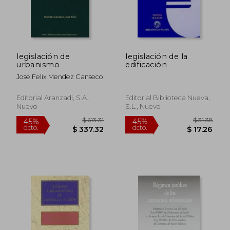
legislación de
legislación de la
urbanismo
edificación
Jose Felix Mendez Canseco
Editorial Aranzadi, S.a.,
Editorial Biblioteca Nueva,
Nuevo
S.l., Nuevo