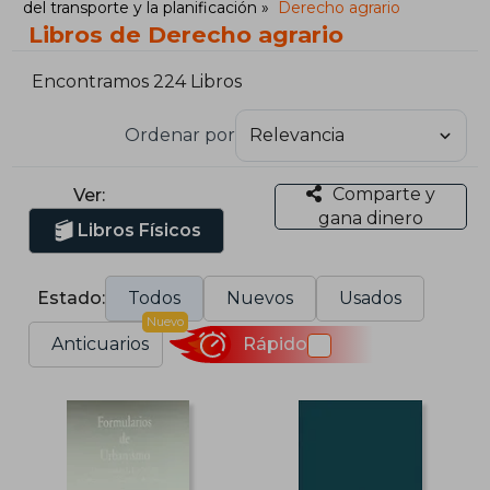
del transporte y la planificación
Derecho agrario
Libros de Derecho agrario
Encontramos 224 Libros
Ordenar por
Comparte y
Ver:
gana dinero
Libros Físicos
Estado:
Todos
Nuevos
Usados
Nuevo
Anticuarios
Rápido