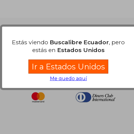
$ 53.64
Nuestras Formas de Pago
Estás viendo
Buscalibre Ecuador
, pero
estás en
Estados Unidos
Ir a Estados Unidos
Me quedo aquí