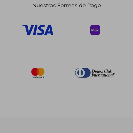
Nuestras Formas de Pago
$ 44.59
45%
dcto.
$ 24.52