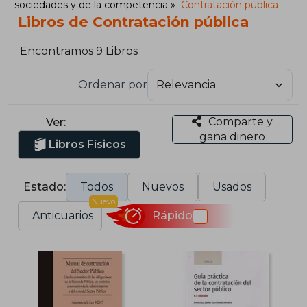
sociedades y de la competencia
Contratación pública
Libros de Contratación pública
Encontramos 9 Libros
Ordenar por
Comparte y
Ver:
gana dinero
Libros Físicos
Estado:
Todos
Nuevos
Usados
Nuevo
Anticuarios
Rápido