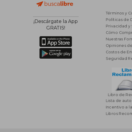
Términos y C
Políticas de
¡Descárgate la App
Privacidad y
GRATIS!
Cómo Compr
Nuestras Fo
Opiniones de
Costos de En
Seguridad R
Libro de R
Lista de auto
Incentivo a l
Libros Rec