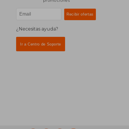
promociones
¿Necesitas ayuda?
Ir a Centro de Soporte