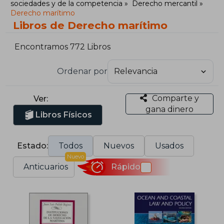
sociedades y de la competencia
Derecho mercantil
Derecho marítimo
Libros de Derecho marítimo
Encontramos 772 Libros
Ordenar por
Comparte y
Ver:
gana dinero
Libros Físicos
Estado:
Todos
Nuevos
Usados
Nuevo
Anticuarios
Rápido