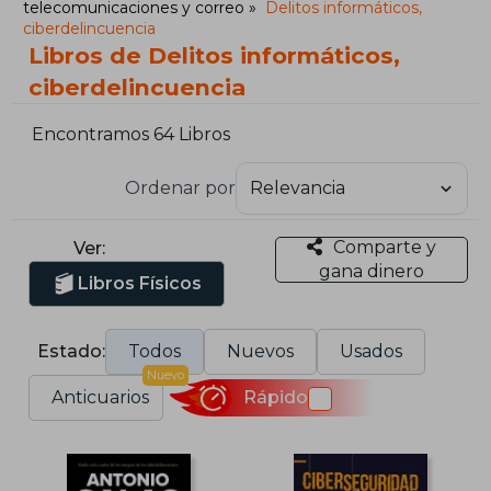
telecomunicaciones y correo
Delitos informáticos,
ciberdelincuencia
Libros de Delitos informáticos,
ciberdelincuencia
Encontramos 64 Libros
Ordenar por
Comparte y
Ver:
gana dinero
Libros Físicos
Estado:
Todos
Nuevos
Usados
Nuevo
Anticuarios
Rápido