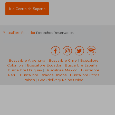
Ir a Centro de Soporte
Buscalibre Ecuador
Derechos Reservados.
Buscalibre Argentina
|
Buscalibre Chile
|
Buscalibre
Colombia
|
Buscalibre Ecuador
|
Buscalibre España
|
Buscalibre Uruguay
|
Buscalibre México
|
Buscalibre
Perú
|
Buscalibre Estados Unidos
|
Buscalibre Otros
Países
|
Bookdelivery Reino Unido