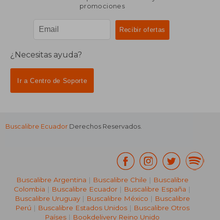
promociones
¿Necesitas ayuda?
Ir a Centro de Soporte
Buscalibre Ecuador
Derechos Reservados.
Buscalibre Argentina
|
Buscalibre Chile
|
Buscalibre
Colombia
|
Buscalibre Ecuador
|
Buscalibre España
|
Buscalibre Uruguay
|
Buscalibre México
|
Buscalibre
Perú
|
Buscalibre Estados Unidos
|
Buscalibre Otros
Países
|
Bookdelivery Reino Unido