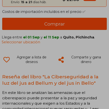
Envío:
15 a 21
días háb.
Costos de importación incluídos en el precio ✅
Comprar
Llega entre
el 01 Sep
y
el 11 Sep
a
Quito, Pichincha
.
Seleccionar ubicación
Agregar a lista de
Comparte y gana
deseos
dinero
Reseña del libro "La Ciberseguridad a la
luz del jus ad Bellum y del jus in Bello"
En este libro se analizan las amenazas que el
ciberespacio puede presentar a la paz y seguridad
internacionales y que exigen a los Estados y a la
comunidad internacional nuevas respuestas y... Leer