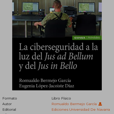
Formato
Libro Físico
Autor
Romualdo Bermejo García
Editorial
Ediciones Universidad De Navarra