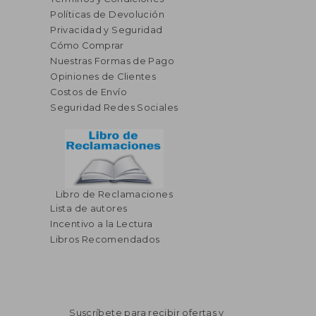
Políticas de Devolución
Privacidad y Seguridad
Cómo Comprar
Nuestras Formas de Pago
Opiniones de Clientes
Costos de Envío
Seguridad Redes Sociales
Libro de Reclamaciones
Lista de autores
Incentivo a la Lectura
Libros Recomendados
Suscríbete para recibir ofertas y