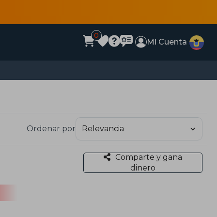
0
Mi Cuenta
Ordenar por
Comparte y gana
dinero