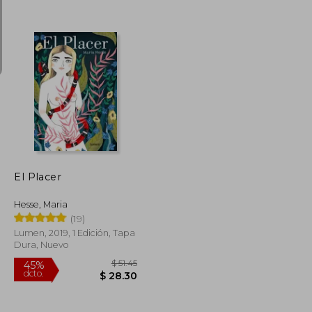
$ 40.27
$ 22.15
$ 22.95
El Placer
Hesse, Maria
(19)
Lumen, 2019, 1 Edición, Tapa
Dura, Nuevo