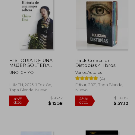
HISTORIA DE UNA
Pack Colección
MUJER SOLTERA
Distopías 4 libros
(2023)
UNO, CHIYO
Varios Autores
(4)
LUMEN, 2023, 1 Edición,
Edisur, 2021, Tapa Blanda,
Tapa Blanda, Nuevo
Nuevo