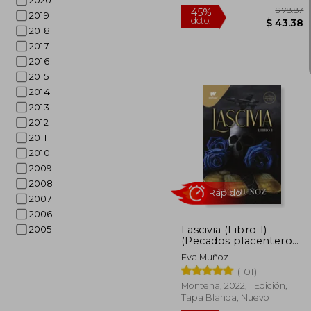
2020
2019
2018
2017
2016
2015
2014
2013
2012
2011
2010
2009
2008
$
45%
dcto.
$ 
2007
2006
Lascivia (Libro 1)
2005
(Pecados placenteros
1)
Eva Muñoz
(101)
Montena, 2022, 1 Edición,
Tapa Blanda, Nuevo