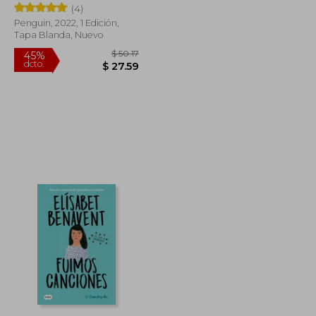
(4)
Penguin, 2022, 1 Edición,
Tapa Blanda, Nuevo
$ 48.16
$ 50.17
45%