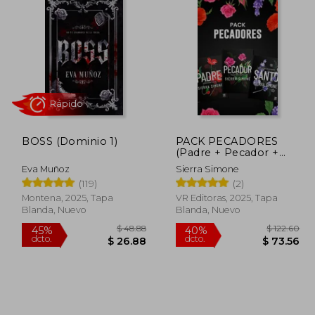
BOSS (Dominio 1)
PACK PECADORES
(Padre + Pecador +
Santo)
Eva Muñoz
Sierra Simone
(119)
(2)
Rápido
Montena, 2025, Tapa
VR Editoras, 2025, Tapa
Blanda, Nuevo
Blanda, Nuevo