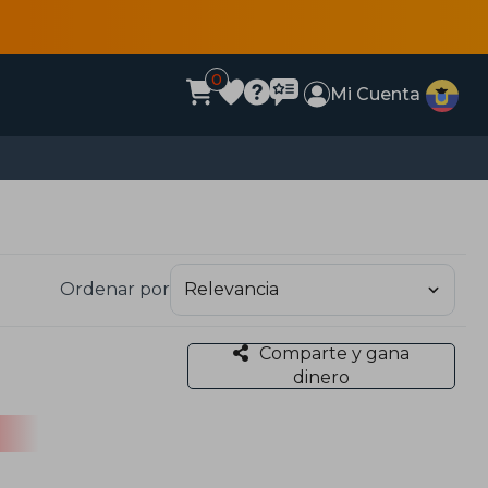
0
Mi Cuenta
Ordenar por
Comparte y gana
dinero