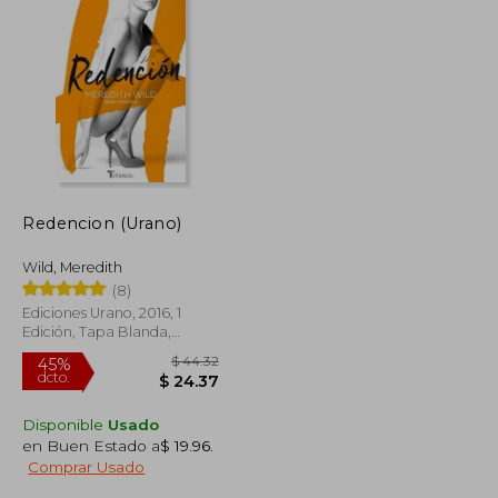
Redencion (Urano)
Wild, Meredith
(8)
Ediciones Urano, 2016, 1
Edición, Tapa Blanda,
Nuevo
Disponible
Usado
en Buen Estado a
$ 19.96
.
Comprar Usado