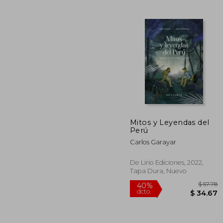
$
45%
dcto.
$ 
Mitos y Leyendas del
Perú
Carlos Garayar
De Lirio Ediciones, 2022,
Tapa Dura, Nuevo