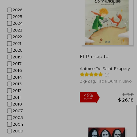
2026
2025
$ 
2024
2023
2022
2021
2020
El Principito
2019
2017
Antoine De Saint-Exupéry
2016
(9)
2014
Zig-Zag, Tapa Dura, Nuevo
2013
2012
2011
2010
2007
2005
2004
2000