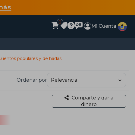
más
0
Mi Cuenta
Cuentos populares y de hadas
Ordenar por
Comparte y gana
dinero