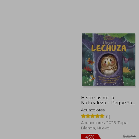
40%
dcto.
$ 
Historias de la
Naturaleza - Pequeña
lechuza
Acuacolores
(1)
Acuacolores, 2025, Tapa
Blanda, Nuevo