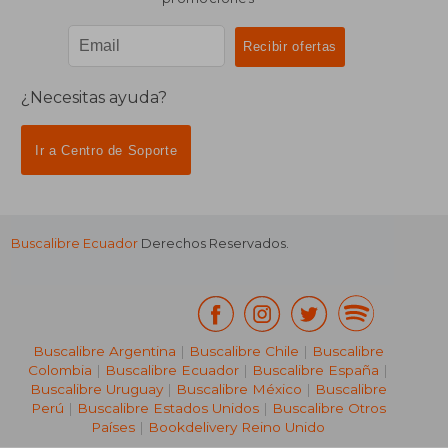
¿Necesitas ayuda?
Ir a Centro de Soporte
Buscalibre Ecuador
Derechos Reservados.
Buscalibre Argentina
|
Buscalibre Chile
|
Buscalibre
Colombia
|
Buscalibre Ecuador
|
Buscalibre España
|
Buscalibre Uruguay
|
Buscalibre México
|
Buscalibre
Perú
|
Buscalibre Estados Unidos
|
Buscalibre Otros
Países
|
Bookdelivery Reino Unido