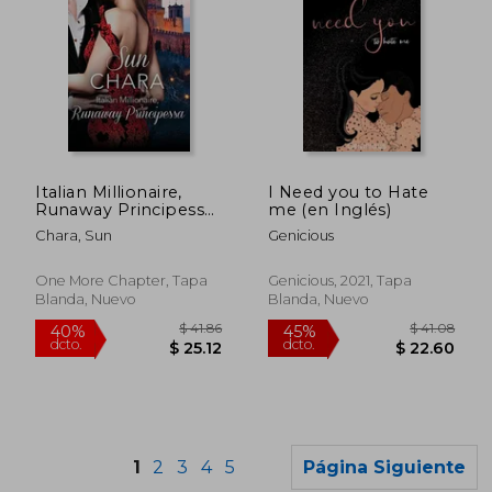
$ 50.52
$ 37.
45%
45%
Italian Millionaire,
I Need you to Hate
dcto.
dcto.
$ 27.79
$ 20.
Runaway Principessa:
me (en Inglés)
HarperImpulse
Chara, Sun
Genicious
Contemporary
Romance (en Inglés)
One More Chapter, Tapa
Genicious, 2021, Tapa
Blanda, Nuevo
Blanda, Nuevo
1
2
3
4
5
Página Siguiente