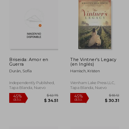
dcto.
dcto.
$ 30.14
$ 28.
Briseida: Amor en
The Vintner's Legacy
Guerra
(en Inglés)
Durán, Sofía
Harnisch, Kristen
Independently Published,
Wenham Lake Press LLC,
Tapa Blanda, Nuevo
Tapa Blanda, Nuevo