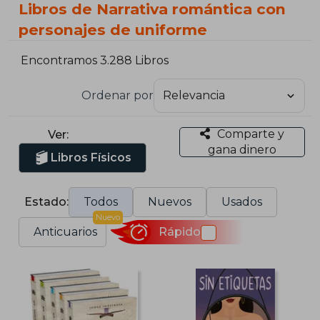
Libros de Narrativa romántica con
personajes de uniforme
Encontramos 3.288 Libros
Ordenar por
Comparte y
Ver:
gana dinero
Libros Físicos
Estado:
Todos
Nuevos
Usados
Nuevo
Anticuarios
Rápido