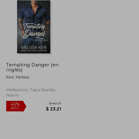
Tempting Danger (en
Inglés)
Keir, Melissa
Melissa Keir, Tapa Blanda,
Nuevo
$ 41.95
$ 42.21
45%
dcto.
$ 23.07
$ 23.21