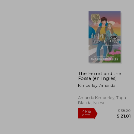
$
40%
dcto.
$ 
The Ferret and the
Fossa (en Inglés)
Kimberley, Amanda
Amanda Kimberley, Tapa
Blanda, Nuevo