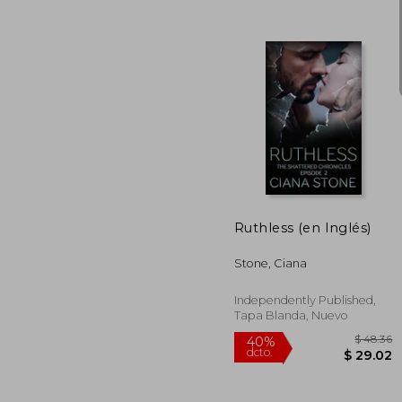
$
40%
dcto.
$ 
Ruthless (en Inglés)
Stone, Ciana
Independently Published,
Tapa Blanda, Nuevo