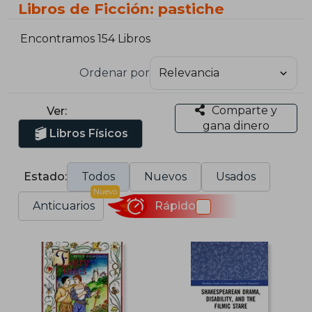
Libros de Ficción: pastiche
Encontramos 154 Libros
Ordenar por
Comparte y
Ver:
gana dinero
Libros Físicos
Estado:
Todos
Nuevos
Usados
Nuevo
Anticuarios
Rápido