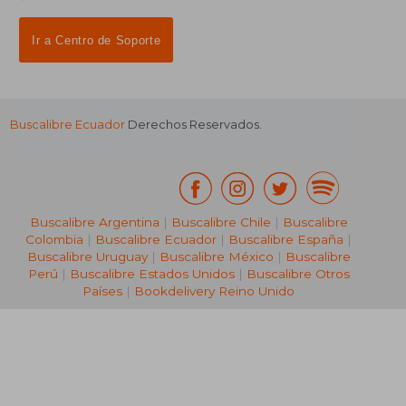
Ir a Centro de Soporte
Buscalibre Ecuador
Derechos Reservados.
Buscalibre Argentina
|
Buscalibre Chile
|
Buscalibre
Colombia
|
Buscalibre Ecuador
|
Buscalibre España
|
Buscalibre Uruguay
|
Buscalibre México
|
Buscalibre
Perú
|
Buscalibre Estados Unidos
|
Buscalibre Otros
Países
|
Bookdelivery Reino Unido