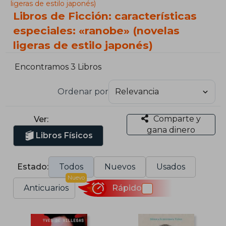
ligeras de estilo japonés)
Libros de Ficción: características
especiales: «ranobe» (novelas
ligeras de estilo japonés)
Encontramos 3 Libros
Ordenar por
Comparte y
Ver:
gana dinero
Libros Físicos
Estado:
Todos
Nuevos
Usados
Nuevo
Anticuarios
Rápido