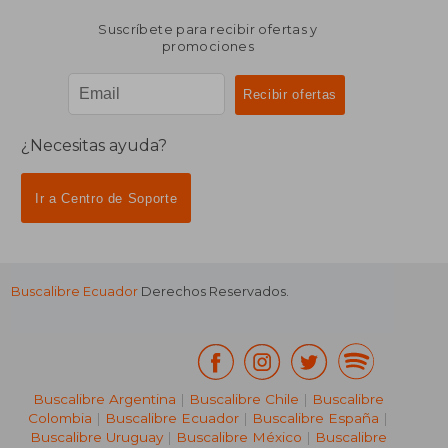
Suscríbete para recibir ofertas y
promociones
¿Necesitas ayuda?
Ir a Centro de Soporte
Buscalibre Ecuador
Derechos Reservados.
Buscalibre Argentina
|
Buscalibre Chile
|
Buscalibre
Colombia
|
Buscalibre Ecuador
|
Buscalibre España
|
Buscalibre Uruguay
|
Buscalibre México
|
Buscalibre