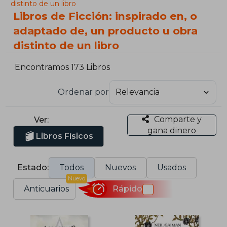
distinto de un libro
Libros de Ficción: inspirado en, o
adaptado de, un producto u obra
distinto de un libro
Encontramos 173 Libros
Ordenar por
Comparte y
Ver:
gana dinero
Libros Físicos
Estado:
Todos
Nuevos
Usados
Nuevo
Anticuarios
Rápido