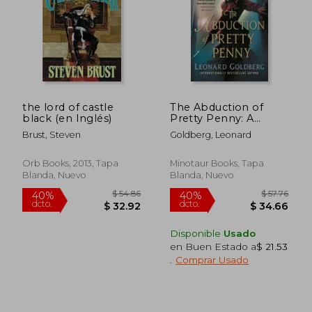
$ 37.89
$ 50.
40%
40%
dcto.
dcto.
$ 22.73
$ 30.
the lord of castle
The Abduction of
black (en Inglés)
Pretty Penny: A
Daughter of Sherlock
Brust, Steven
Goldberg, Leonard
Holmes Mystery (en
Inglés)
Orb Books, 2013, Tapa
Minotaur Books, Tapa
Blanda, Nuevo
Blanda, Nuevo
Disponible
Usado
en Buen Estado a
$ 21.53
.
Comprar Usado