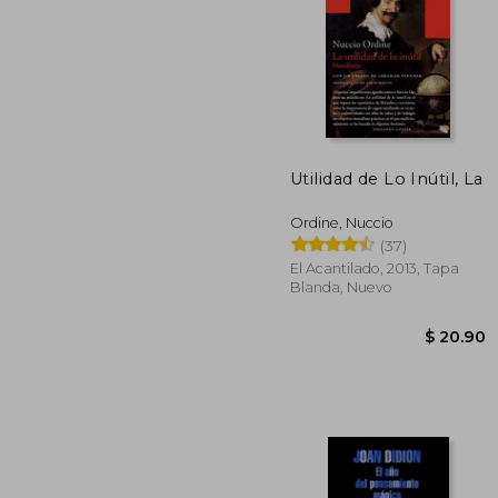
Utilidad de Lo Inútil, La
$
45%
dcto.
$ 
Ordine, Nuccio
(37)
El Acantilado, 2013, Tapa
Blanda, Nuevo