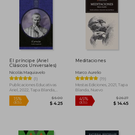
El príncipe (Ariel
Meditaciones
Clásicos Universales)
Nicolás Maquiavelo
Marco Aurelio
(1)
(19)
Publicaciones Educativas
Mestas Ediciones, 2021, Tapa
Ariel, 2022, Tapa Blanda,
Blanda, Nuevo
Nuevo