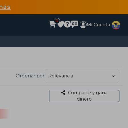
más
0
Mi Cuenta
Ordenar por
Comparte y gana
dinero