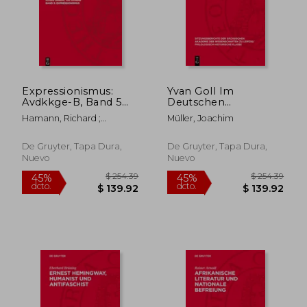
$ 28.75
$ 258.
45%
45%
dcto.
dcto.
$ 15.81
$ 142.
Expressionismus:
Yvan Goll Im
Avdkkge-B, Band 5
Deutschen
(en Alemán)
Expressionismus (en
Hamann, Richard ;
Müller, Joachim
Alemán)
Hermand, Jost
De Gruyter, Tapa Dura,
De Gruyter, Tapa Dura,
Nuevo
Nuevo