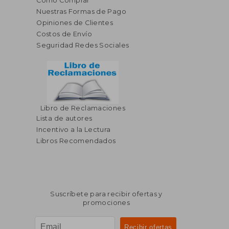
Cómo Comprar
Nuestras Formas de Pago
Opiniones de Clientes
Costos de Envío
Seguridad Redes Sociales
$ 261.36
$ 261.
40%
40%
dcto.
dcto.
$ 156.82
$ 156.
Libro de Reclamaciones
Lista de autores
Incentivo a la Lectura
Libros Recomendados
Suscríbete para recibir ofertas y
promociones