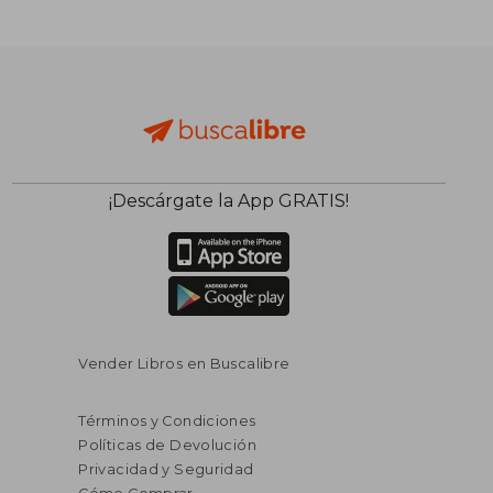
$ 254.39
$ 254.
45%
45%
dcto.
dcto.
$ 139.92
$ 139.
¡Descárgate la App GRATIS!
Vender Libros en Buscalibre
Términos y Condiciones
Políticas de Devolución
Privacidad y Seguridad