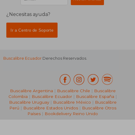
¿Necesitas ayuda?
Ir a Centro de Soporte
Buscalibre Ecuador
Derechos Reservados.
Buscalibre Argentina
|
Buscalibre Chile
|
Buscalibre
Colombia
|
Buscalibre Ecuador
|
Buscalibre España
|
Buscalibre Uruguay
|
Buscalibre México
|
Buscalibre
Perú
|
Buscalibre Estados Unidos
|
Buscalibre Otros
Países
|
Bookdelivery Reino Unido