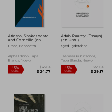
Ariosto, Shakespeare
Adab Paarey: (Essays)
and Corneille (en
(en Urdu)
Inglés)
Croce, Benedetto
Syed Hyderabadi
Alpha Edition, Tapa
Taemeer Publications,
Blanda, Nuevo
Tapa Blanda, Nuevo