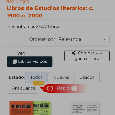
1900-c. 2000
Libros de Estudios literarios: c.
1900-c. 2000
Encontramos 2.607 Libros
Ordenar por
Comparte y
Ver:
gana dinero
Libros Físicos
Estado:
Todos
Nuevos
Usados
Nuevo
Anticuarios
Rápido