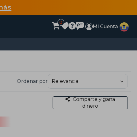
más
0
Mi Cuenta
Ordenar por
Comparte y gana
dinero