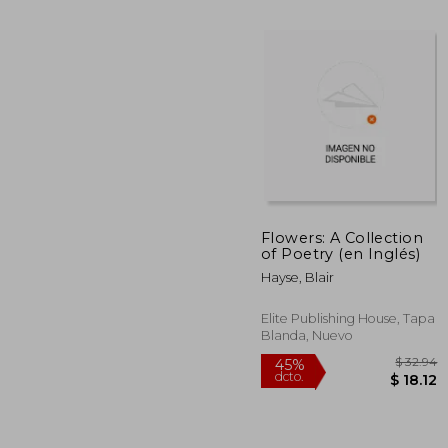
Flowers: A Collection
of Poetry (en Inglés)
$
40%
dcto.
Hayse, Blair
$ 
Elite Publishing House, Tapa
Blanda, Nuevo