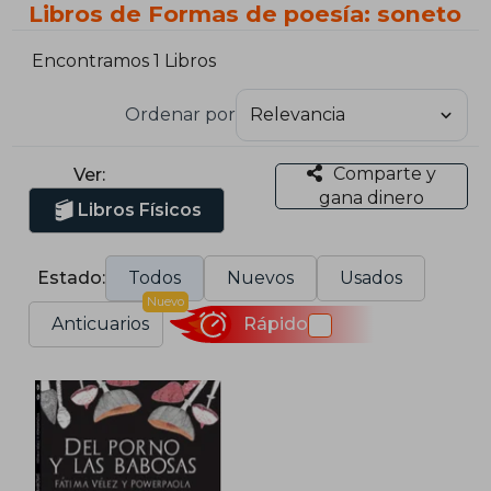
Libros de Formas de poesía: soneto
Encontramos 1 Libros
Ordenar por
Comparte y
Ver:
gana dinero
Libros Físicos
Estado:
Todos
Nuevos
Usados
Nuevo
Anticuarios
Rápido