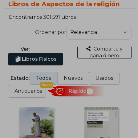
Libros de Aspectos de la religión
Encontramos 301.591 Libros
Ordenar por
Comparte y
Ver:
gana dinero
Libros Físicos
Estado:
Todos
Nuevos
Usados
Nuevo
Anticuarios
Rápido