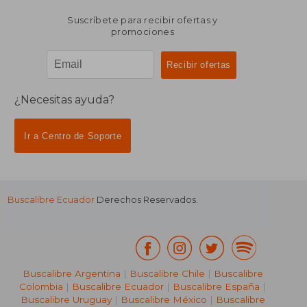
Suscríbete para recibir ofertas y
promociones
¿Necesitas ayuda?
Ir a Centro de Soporte
Buscalibre Ecuador
Derechos Reservados.
Buscalibre Argentina
|
Buscalibre Chile
|
Buscalibre
Colombia
|
Buscalibre Ecuador
|
Buscalibre España
|
Buscalibre Uruguay
|
Buscalibre México
|
Buscalibre