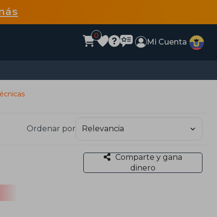
más
0
Mi Cuenta
técnicas
Ordenar por
Comparte y gana
dinero