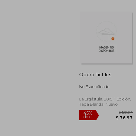
45%
dcto.
$ 
Opera Fictiles
No Especificado
La Ergástula, 2019, 1 Edición,
Tapa Blanda, Nuevo