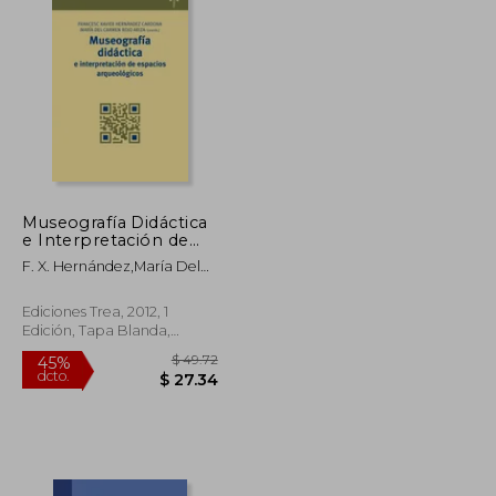
Museografía Didáctica
e Interpretación de
Espacios
F. X. Hernández,María Del
Arqueológicos
Carmen Rojo Ariza
Ediciones Trea, 2012, 1
Edición, Tapa Blanda,
Nuevo