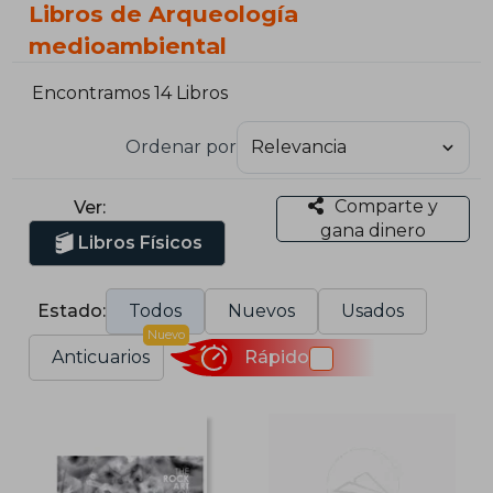
Libros de Arqueología
medioambiental
Encontramos 14 Libros
Ordenar por
Comparte y
Ver:
gana dinero
Libros Físicos
Estado:
Todos
Nuevos
Usados
Nuevo
Anticuarios
Rápido