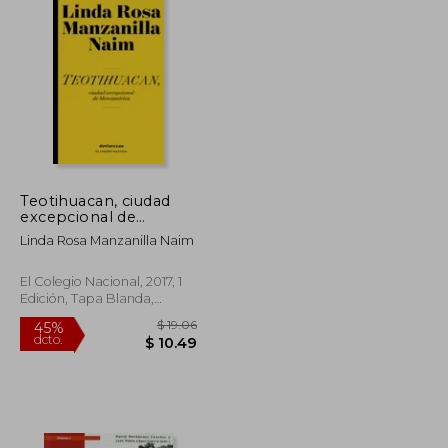
Teotihuacan, ciudad
excepcional de
Mesoamérica
Linda Rosa Manzanilla Naim
El Colegio Nacional, 2017, 1
Edición, Tapa Blanda,
Nuevo