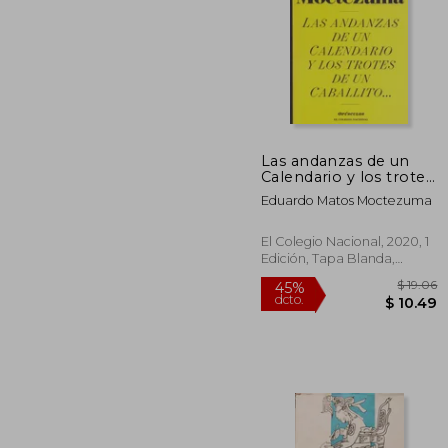
Las andanzas de un
Calendario y los trotes
45%
de un Caballito…
dcto.
$ 
Eduardo Matos Moctezuma
El Colegio Nacional, 2020, 1
Edición, Tapa Blanda,
Nuevo