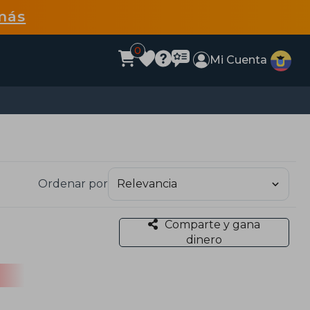
más
0
Mi Cuenta
Ordenar por
Comparte y gana
dinero