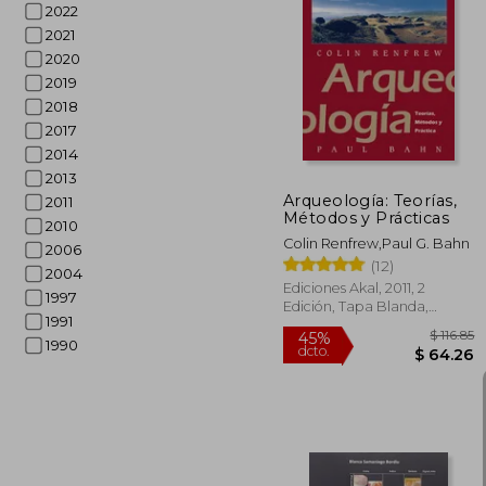
2022
2021
$
2020
45%
dcto.
$ 
2019
2018
2017
2014
2013
Arqueología: Teorías,
2011
Métodos y Prácticas
2010
Colin Renfrew,Paul G. Bahn
2006
(12)
2004
Ediciones Akal, 2011, 2
1997
Edición, Tapa Blanda,
1991
Nuevo
1990