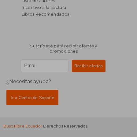
Lista de autores
Incentivo a la Lectura
Libros Recomendados
Suscríbete para recibir ofertas y
promociones
¿Necesitas ayuda?
Ir a Centro de Soporte
Buscalibre Ecuador
Derechos Reservados.