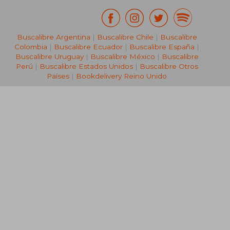
Buscalibre Argentina
|
Buscalibre Chile
|
Buscalibre
Colombia
|
Buscalibre Ecuador
|
Buscalibre España
|
Buscalibre Uruguay
|
Buscalibre México
|
Buscalibre
Perú
|
Buscalibre Estados Unidos
|
Buscalibre Otros
Países
|
Bookdelivery Reino Unido