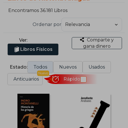
Encontramos 36.181 Libros
Ordenar por
Comparte y
Ver:
gana dinero
Libros Físicos
Estado:
Todos
Nuevos
Usados
Nuevo
Anticuarios
Rápido