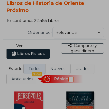
Libros de Historia de Oriente
Próximo
Encontramos 22.485 Libros
Ordenar por
Comparte y
Ver:
gana dinero
Libros Físicos
Estado:
Todos
Nuevos
Usados
Nuevo
Anticuarios
Rápido