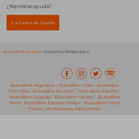
¿Necesitas ayuda?
Ir a Centro de Soporte
Buscalibre Ecuador
Derechos Reservados.
Buscalibre Argentina
|
Buscalibre Chile
|
Buscalibre
Colombia
|
Buscalibre Ecuador
|
Buscalibre España
|
Buscalibre Uruguay
|
Buscalibre México
|
Buscalibre
Perú
|
Buscalibre Estados Unidos
|
Buscalibre Otros
Países
|
Bookdelivery Reino Unido