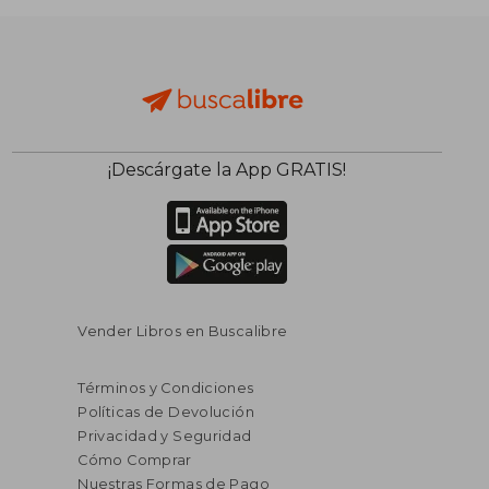
¡Descárgate la App GRATIS!
$ 256.63
$ 100.
45%
45%
dcto.
dcto.
$ 141.14
$ 55.
Vender Libros en Buscalibre
Términos y Condiciones
Políticas de Devolución
Privacidad y Seguridad
Cómo Comprar
Nuestras Formas de Pago