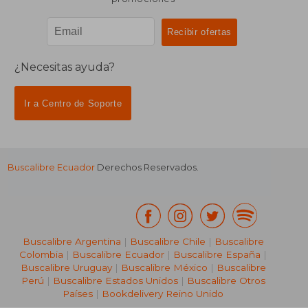
¿Necesitas ayuda?
Ir a Centro de Soporte
Buscalibre Ecuador
Derechos Reservados.
Buscalibre Argentina
|
Buscalibre Chile
|
Buscalibre
Colombia
|
Buscalibre Ecuador
|
Buscalibre España
|
Buscalibre Uruguay
|
Buscalibre México
|
Buscalibre
Perú
|
Buscalibre Estados Unidos
|
Buscalibre Otros
Países
|
Bookdelivery Reino Unido