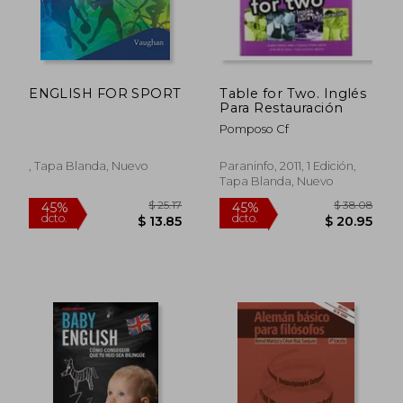
$ 29.07
$ 29.
45%
45%
dcto.
dcto.
$ 15.99
$ 15.
ENGLISH FOR SPORT
Table for Two. Inglés
Para Restauración
Pomposo Cf
, Tapa Blanda, Nuevo
Paraninfo, 2011, 1 Edición,
Tapa Blanda, Nuevo