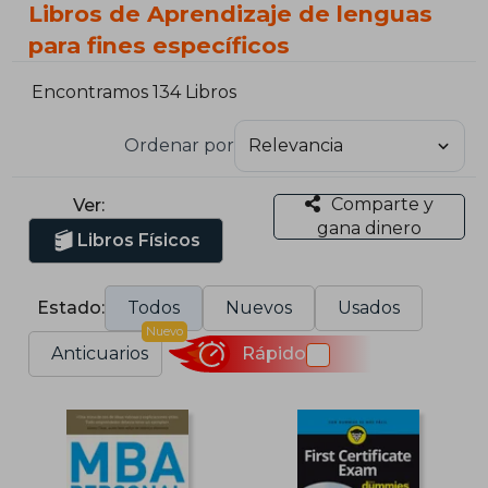
Libros de Aprendizaje de lenguas
para fines específicos
Encontramos 134 Libros
Ordenar por
Comparte y
Ver:
gana dinero
Libros Físicos
Estado:
Todos
Nuevos
Usados
Nuevo
Anticuarios
Rápido