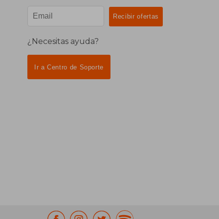
¿Necesitas ayuda?
Ir a Centro de Soporte