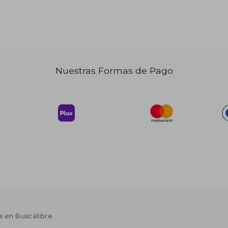
Nuestras Formas de Pago
 44.78
24.63
s en Buscalibre