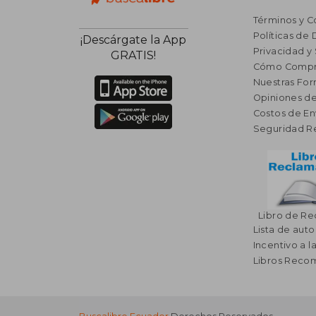
Términos y C
Políticas de
¡Descárgate la App
Privacidad y
GRATIS!
Cómo Compr
Nuestras Fo
Opiniones de
Costos de En
Seguridad R
Libro de R
Lista de auto
Incentivo a l
Libros Rec