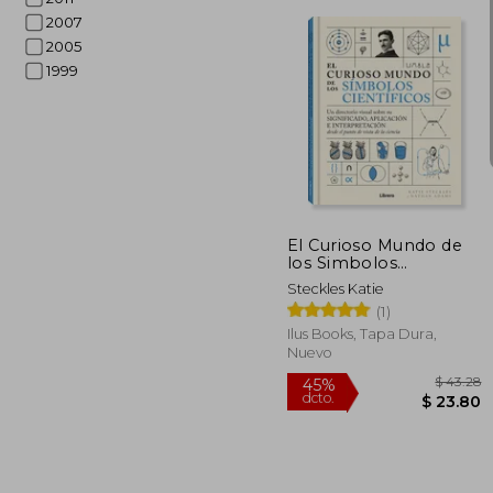
2007
2005
1999
$
45%
dcto.
$ 
El Curioso Mundo de
los Simbolos
Cientificos
Steckles Katie
(1)
Ilus Books, Tapa Dura,
Nuevo