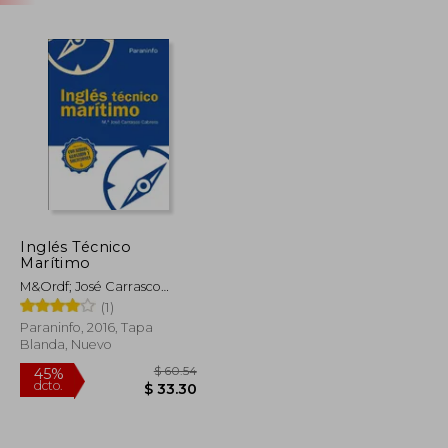
Inglés Técnico
Marítimo
M&Ordf; José Carrasco
Cabrera
(1)
Paraninfo, 2016, Tapa
Blanda, Nuevo