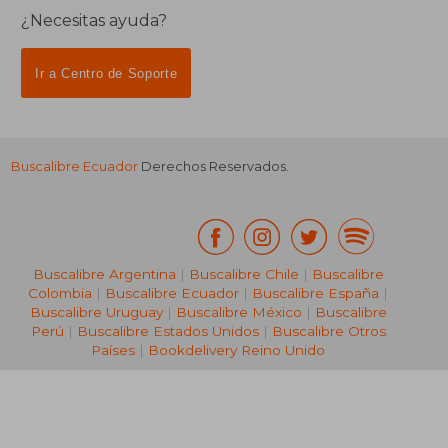
¿Necesitas ayuda?
Ir a Centro de Soporte
Buscalibre Ecuador
Derechos Reservados.
Buscalibre Argentina
|
Buscalibre Chile
|
Buscalibre
Colombia
|
Buscalibre Ecuador
|
Buscalibre España
|
Buscalibre Uruguay
|
Buscalibre México
|
Buscalibre
Perú
|
Buscalibre Estados Unidos
|
Buscalibre Otros
Países
|
Bookdelivery Reino Unido