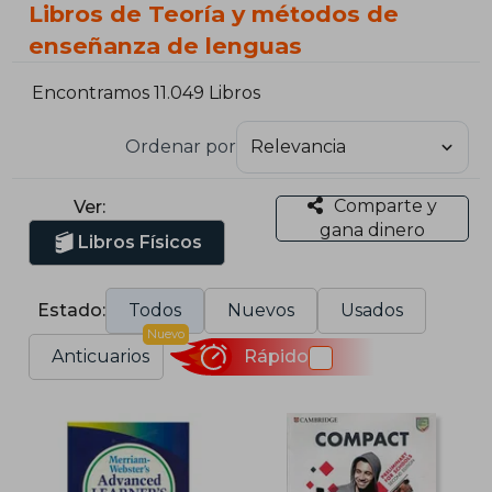
Libros de Teoría y métodos de
enseñanza de lenguas
Encontramos 11.049 Libros
Ordenar por
Comparte y
Ver:
gana dinero
Libros Físicos
Estado:
Todos
Nuevos
Usados
Nuevo
Anticuarios
Rápido