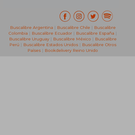
Buscalibre Argentina
|
Buscalibre Chile
|
Buscalibre
Colombia
|
Buscalibre Ecuador
|
Buscalibre España
|
Buscalibre Uruguay
|
Buscalibre México
|
Buscalibre
Perú
|
Buscalibre Estados Unidos
|
Buscalibre Otros
Países
|
Bookdelivery Reino Unido