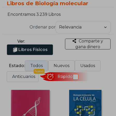
Libros de Biología molecular
Encontramos 3.239 Libros
Ordenar por
Comparte y
Ver:
gana dinero
Libros Físicos
Estado:
Todos
Nuevos
Usados
Nuevo
Anticuarios
Rápido