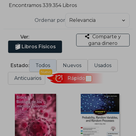
Encontramos 339.354 Libros
Ordenar por
Comparte y
Ver:
gana dinero
Libros Físicos
Estado:
Todos
Nuevos
Usados
Nuevo
Anticuarios
Rápido