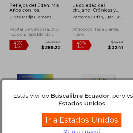
Reflejos del Edén: Mis
La soledad del
Años con los
cirujano: Crónicas y
Orangutanes de
poemas desde el
Biruté Marija Filomena
Perdomo Farfán, Juan, Sr. ;
Bornero
quirófano
Galdikas
Ramírez Cuéllar, Adonis
$ 39.90
$ 325.
45%
40%
Tupac
dcto.
dcto.
$ 21.94
$ 195.
Pepitas De Calabaza, 2013,
Antropodo, Tapa Blanda,
1 Edición, Tapa Blanda,
Nuevo
Usado
Estás viendo
Buscalibre Ecuador
, pero e
Estados Unidos
Ir a Estados Unidos
Me quedo aquí