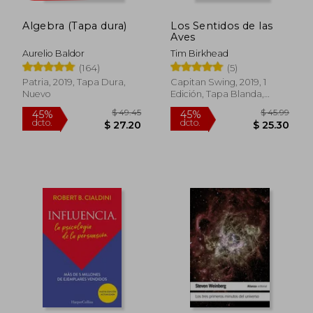
dcto.
dcto.
$ 53.16
$ 60.
Algebra (Tapa dura)
Los Sentidos de las
Aves
Aurelio Baldor
Tim Birkhead
(164)
(5)
Patria, 2019, Tapa Dura,
Capitan Swing, 2019, 1
Nuevo
Edición, Tapa Blanda,
Nuevo
Rápido