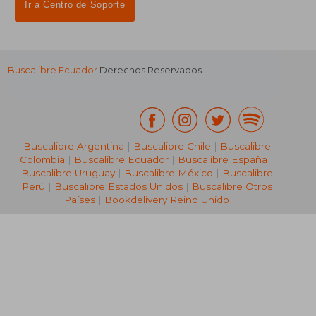
Ir a Centro de Soporte
Buscalibre Ecuador
Derechos Reservados.
Buscalibre Argentina
|
Buscalibre Chile
|
Buscalibre
Colombia
|
Buscalibre Ecuador
|
Buscalibre España
|
Buscalibre Uruguay
|
Buscalibre México
|
Buscalibre
Perú
|
Buscalibre Estados Unidos
|
Buscalibre Otros
Países
|
Bookdelivery Reino Unido