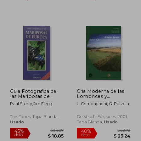
Guia Fotografica de
Cria Moderna de las
las Mariposas de
Lombrices y
Europa
Utilizacion Rentable
Paul Sterry,Jim Flegg
L. Compagnoni; G. Putzola
del Humus
Tres Torres, Tapa Blanda,
De Vecchi Ediciones, 2001,
Usado
Tapa Blanda,
Usado