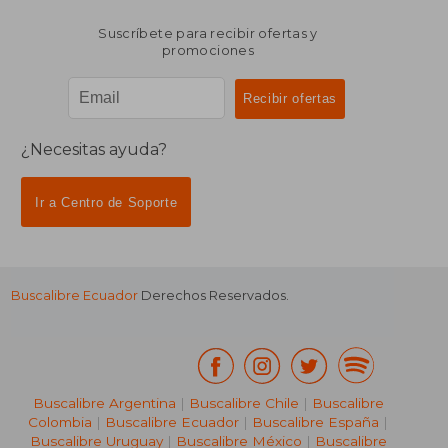
Suscríbete para recibir ofertas y
promociones
¿Necesitas ayuda?
Ir a Centro de Soporte
Buscalibre Ecuador
Derechos Reservados.
Buscalibre Argentina
|
Buscalibre Chile
|
Buscalibre
Colombia
|
Buscalibre Ecuador
|
Buscalibre España
|
Buscalibre Uruguay
|
Buscalibre México
|
Buscalibre