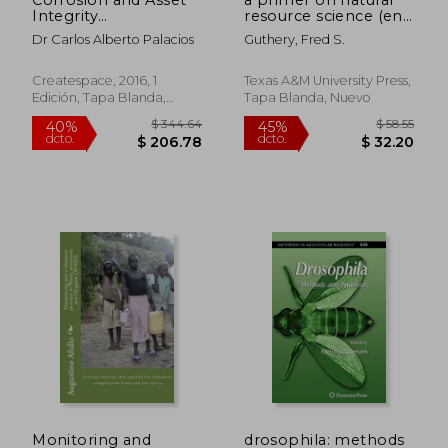
Integrity
resource science (en
Management for
Inglés)
Dr Carlos Alberto Palacios
Guthery, Fred S.
Upstream
Installations in the oil
(en Inglés)
Createspace, 2016, 1
Texas A&M University Press,
Edición, Tapa Blanda,
Tapa Blanda, Nuevo
Nuevo
$ 78.40
$ 45
45%
40%
dcto.
dcto.
$ 43.12
$ 27.
Monitoring and
drosophila: methods