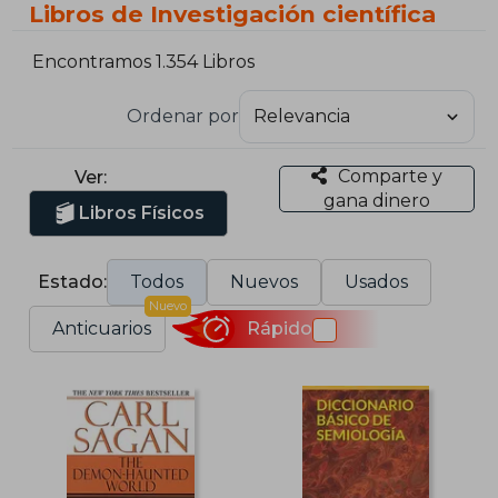
Libros de Investigación científica
Encontramos 1.354 Libros
Ordenar por
Comparte y
Ver:
gana dinero
Libros Físicos
Estado:
Todos
Nuevos
Usados
Nuevo
Anticuarios
Rápido