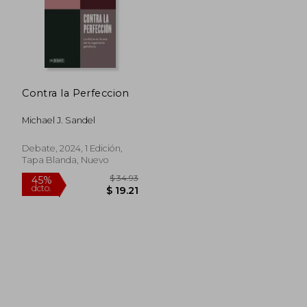
Contra la Perfeccion
Michael J. Sandel
Debate, 2024, 1 Edición,
Tapa Blanda, Nuevo
$ 34.93
45%
dcto.
$ 19.21