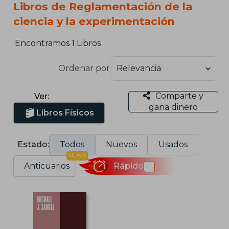
Libros de Reglamentación de la
ciencia y la experimentación
Encontramos 1 Libros
Ordenar por
Comparte y
Ver:
gana dinero
Libros Físicos
Estado:
Todos
Nuevos
Usados
Nuevo
Anticuarios
Rápido