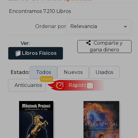
Encontramos 7.210 Libros
Ordenar por
Comparte y
Ver:
gana dinero
Libros Físicos
Estado:
Todos
Nuevos
Usados
Nuevo
Anticuarios
Rápido