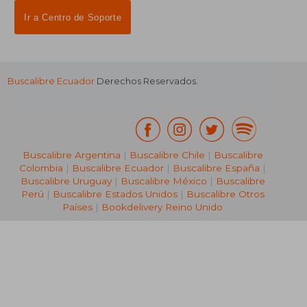
Ir a Centro de Soporte
Buscalibre Ecuador
Derechos Reservados.
Buscalibre Argentina
|
Buscalibre Chile
|
Buscalibre
Colombia
|
Buscalibre Ecuador
|
Buscalibre España
|
Buscalibre Uruguay
|
Buscalibre México
|
Buscalibre
Perú
|
Buscalibre Estados Unidos
|
Buscalibre Otros
Países
|
Bookdelivery Reino Unido