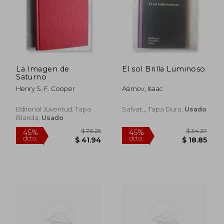
$ 52.86
40%
dcto.
$ 31.72
$ 30.
La Imagen de
El sol Brilla Luminoso
Saturno
Henry S. F. Cooper
Asimov, Isaac
Editorial Juventud, Tapa
Salvat.,, Tapa Dura,
Usado
Blanda,
Usado