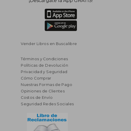
¡Descárgate la App GRATIS!
dcto.
dcto.
$ 57.79
$ 213.
Vender Libros en Buscalibre
Términos y Condiciones
Políticas de Devolución
Privacidad y Seguridad
Cómo Comprar
Nuestras Formas de Pago
Opiniones de Clientes
Costos de Envío
Seguridad Redes Sociales