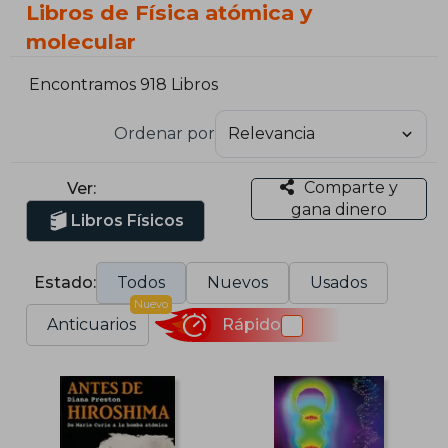
Libros de Física atómica y
molecular
Encontramos 918 Libros
Ordenar por
Comparte y
Ver:
gana dinero
Libros Físicos
Estado:
Todos
Nuevos
Usados
Nuevo
Anticuarios
Rápido