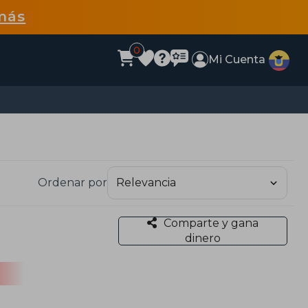
más
0
Mi Cuenta
Ordenar por
Comparte y gana
dinero