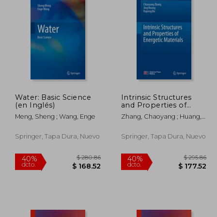
Water: Basic Science
Intrinsic Structures
(en Inglés)
and Properties of
Energetic Materials
Meng, Sheng ; Wang, Enge
Zhang, Chaoyang ; Huang,
(en Inglés)
Jing ; Bu, Rupeng
Springer, Tapa Dura, Nuevo
Springer, Tapa Dura, Nuevo