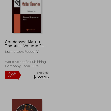
$ 314.64
$ 524.64
45%
dcto.
$ 188.78
$ 288.55
Condensed Matter
Theories, Volume 24 -
Proceedings of the
Kusmartsev, Feodor V.
32nd International
Workshop [With
CDROM] (en Inglés)
World Scientific Publishing
Company, Tapa Dura,
Nuevo