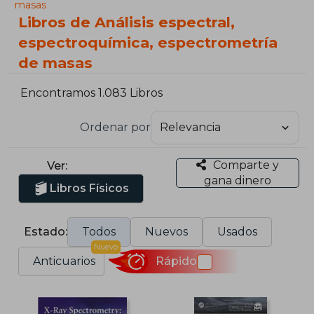
masas
Libros de Análisis espectral,
espectroquímica, espectrometría
de masas
Encontramos 1.083 Libros
Ordenar por
Comparte y
Ver:
gana dinero
Libros Físicos
Estado:
Todos
Nuevos
Usados
Nuevo
Anticuarios
Rápido