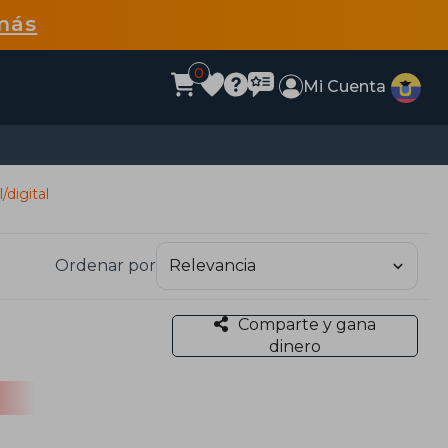
más
0
Mi Cuenta
digital
Ordenar por
Comparte y gana
dinero