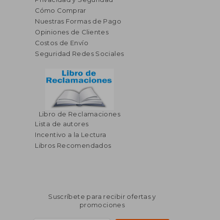
Cómo Comprar
Nuestras Formas de Pago
Opiniones de Clientes
Costos de Envío
Seguridad Redes Sociales
Libro de Reclamaciones
$ 227.83
$ 513.
45%
45%
Lista de autores
dcto.
dcto.
$ 125.31
$ 282.
Incentivo a la Lectura
Libros Recomendados
Suscríbete para recibir ofertas y
promociones