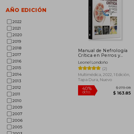
AÑO EDICIÓN
2022
2021
2020
$
45%
2019
dcto.
$ 
2018
Manual de Nefrología
2017
Crítica en Perros y
Gatos
2016
Leonel Londoño
2015
(2)
2014
Multimédica, 2022, 1 Edición,
Tapa Dura, Nuevo
2013
2012
2011
2010
2009
2007
2006
2005
2003