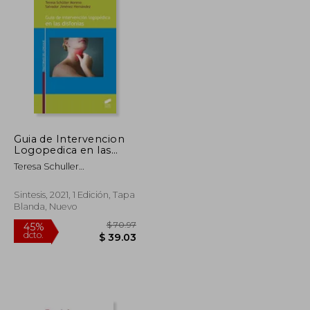
Guia de Intervencion
Logopedica en las
Disfonias
Teresa Schuller
Moreno,Salvador Jimenez
Hernandez
Sintesis, 2021, 1 Edición, Tapa
Blanda, Nuevo