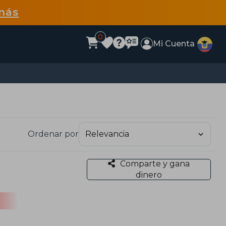
más
0
Mi Cuenta
Ordenar por
Comparte y gana
dinero